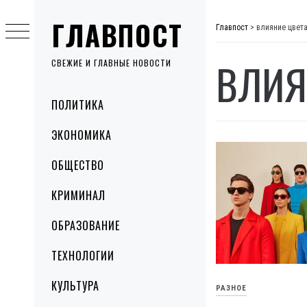
Skip
ГЛАВПОСТ
to
Главпост
>
влияние цвета
content
ВЛИЯ
СВЕЖИЕ И ГЛАВНЫЕ НОВОСТИ
Primary
ПОЛИТИКА
Menu
ЭКОНОМИКА
ОБЩЕСТВО
КРИМИНАЛ
ОБРАЗОВАНИЕ
ТЕХНОЛОГИИ
КУЛЬТУРА
РАЗНОЕ