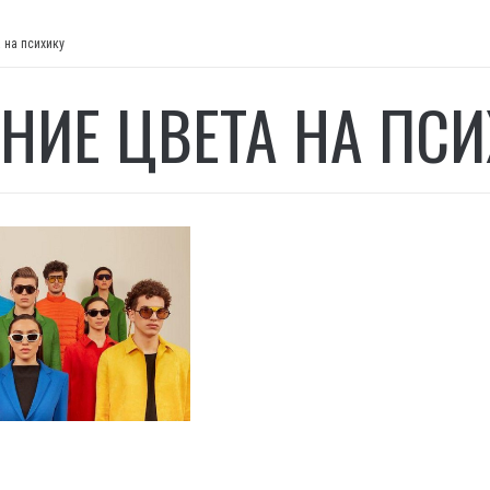
 на психику
НИЕ ЦВЕТА НА ПСИ