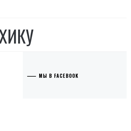
ХИКУ
МЫ В FACEBOOK