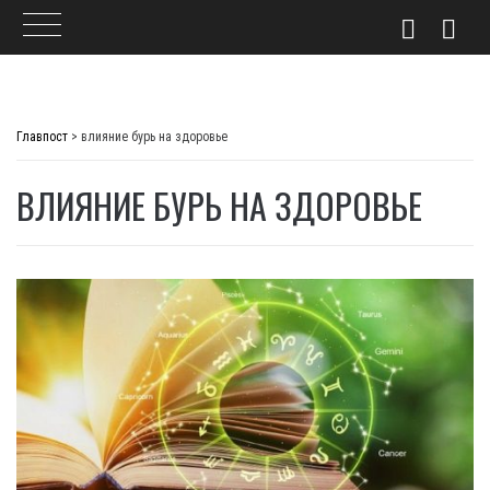
Skip
to
Главпост
>
влияние бурь на здоровье
content
ВЛИЯНИЕ БУРЬ НА ЗДОРОВЬЕ