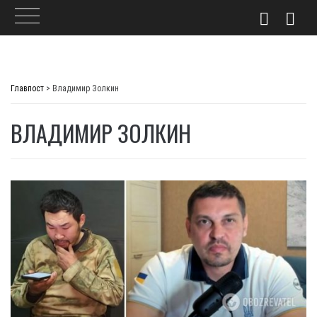
Skip
to
Главпост
>
Владимир Золкин
content
ВЛАДИМИР ЗОЛКИН