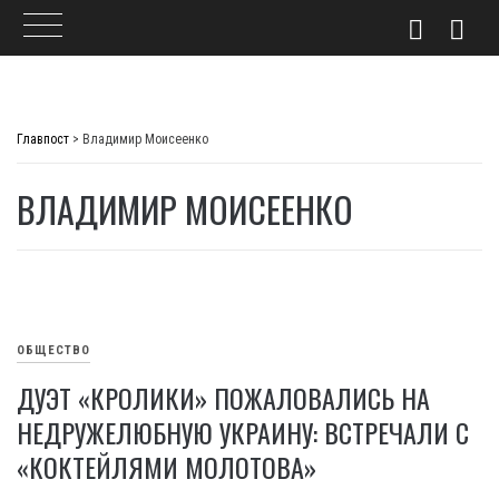
Skip
to
Главпост
>
Владимир Моисеенко
content
ВЛАДИМИР МОИСЕЕНКО
ОБЩЕСТВО
ДУЭТ «КРОЛИКИ» ПОЖАЛОВАЛИСЬ НА
НЕДРУЖЕЛЮБНУЮ УКРАИНУ: ВСТРЕЧАЛИ С
«КОКТЕЙЛЯМИ МОЛОТОВА»