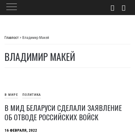
Skip
to
Главпост
>
Владимир Макей
content
ВЛАДИМИР МАКЕЙ
В МИРЕ
ПОЛИТИКА
В МИД БЕЛАРУСИ СДЕЛАЛИ ЗАЯВЛЕНИЕ
ОБ ОТВОДЕ РОССИЙСКИХ ВОЙСК
16 ФЕВРАЛЯ, 2022