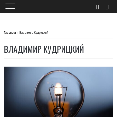
Skip
to
Главпост
>
Владимир Кудрицкий
content
ВЛАДИМИР КУДРИЦКИЙ