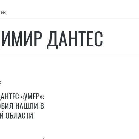
нтес
ИМИР ДАНТЕС
О
НТЕС «УМЕР»:
ОБИЯ НАШЛИ В
Й ОБЛАСТИ