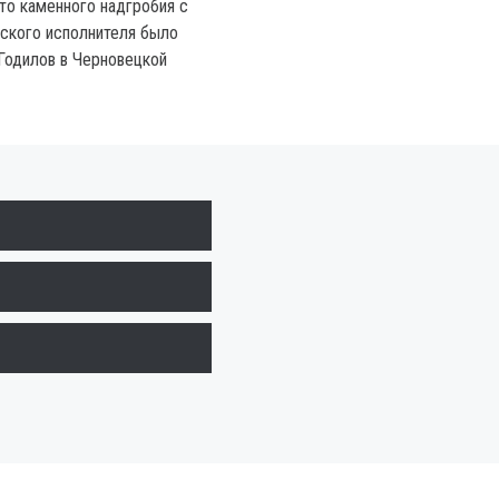
то каменного надгробия с
ского исполнителя было
Годилов в Черновецкой