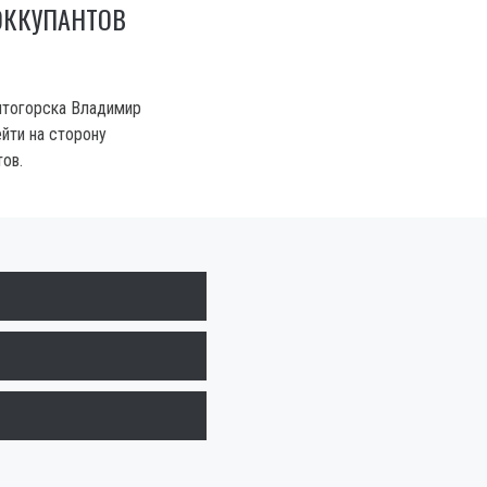
ОККУПАНТОВ
ятогорска Владимир
йти на сторону
ов.