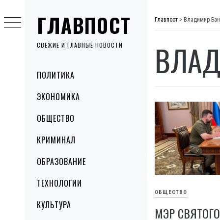
Skip
ГЛАВПОСТ
to
Главпост
>
Владимир Бан
content
ВЛАД
СВЕЖИЕ И ГЛАВНЫЕ НОВОСТИ
Primary
ПОЛИТИКА
Menu
ЭКОНОМИКА
ОБЩЕСТВО
КРИМИНАЛ
ОБРАЗОВАНИЕ
ТЕХНОЛОГИИ
ОБЩЕСТВО
КУЛЬТУРА
МЭР СВЯТОГО