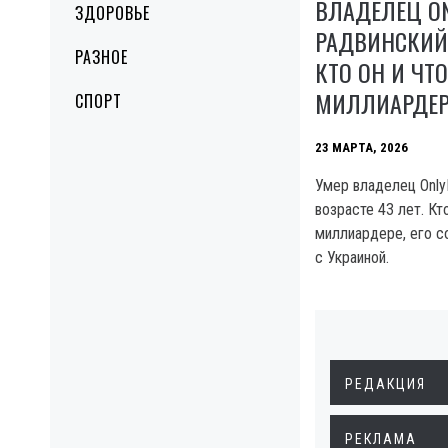
ВЛАДЕЛЕЦ O
ЗДОРОВЬЕ
РАДВИНСКИЙ 
РАЗНОЕ
КТО ОН И ЧТ
МИЛЛИАРДЕР
СПОРТ
23 МАРТА, 2026
Умер владелец Only
возрасте 43 лет. Кто
миллиардере, его со
с Украиной.
РЕДАКЦИЯ
РЕКЛАМА