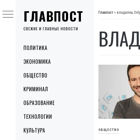
Skip
ГЛАВПОСТ
to
Главпост
>
владелец Onl
content
ВЛАД
СВЕЖИЕ И ГЛАВНЫЕ НОВОСТИ
Primary
ПОЛИТИКА
Menu
ЭКОНОМИКА
ОБЩЕСТВО
КРИМИНАЛ
ОБРАЗОВАНИЕ
ТЕХНОЛОГИИ
КУЛЬТУРА
ОБЩЕСТВО