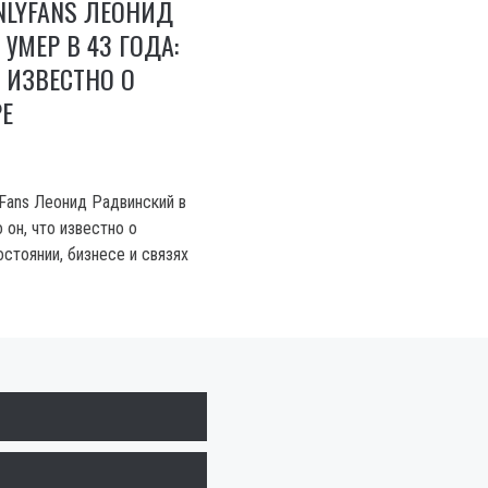
NLYFANS ЛЕОНИД
УМЕР В 43 ГОДА:
О ИЗВЕСТНО О
Е
Fans Леонид Радвинский в
 он, что известно о
стоянии, бизнесе и связях