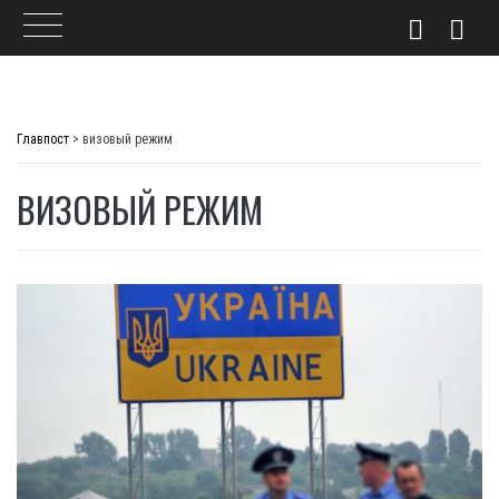
Skip
to
Главпост
>
визовый режим
content
ВИЗОВЫЙ РЕЖИМ