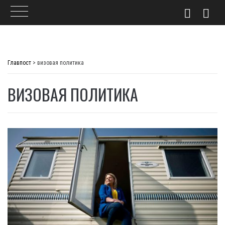
Skip
to
Главпост
>
визовая политика
content
ВИЗОВАЯ ПОЛИТИКА