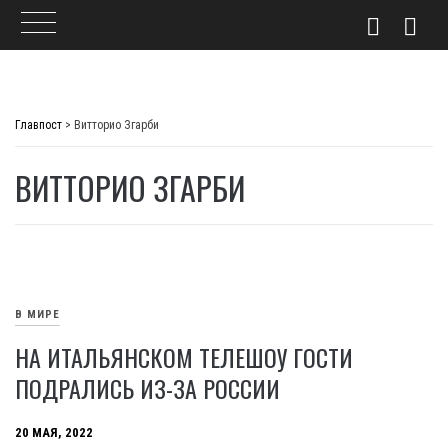
Skip
to
Главпост
>
Витторио Згарби
content
ВИТТОРИО ЗГАРБИ
В МИРЕ
НА ИТАЛЬЯНСКОМ ТЕЛЕШОУ ГОСТИ
ПОДРАЛИСЬ ИЗ-ЗА РОССИИ
20 МАЯ, 2022