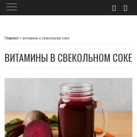
Skip
to
Главпост
>
витамины в свекольном соке
content
ВИТАМИНЫ В СВЕКОЛЬНОМ СОКЕ