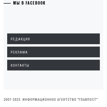
МЫ В FACEBOOK
РЕДАКЦИЯ
РЕКЛАМА
КОНТАКТЫ
2007-2023. ИНФОРМАЦИОННОЕ АГЕНТСТВО "ГЛАВПОСТ"