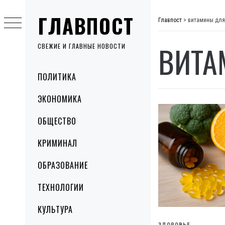
Skip
ГЛАВПОСТ
to
Главпост
>
витамины для
content
ВИТА
СВЕЖИЕ И ГЛАВНЫЕ НОВОСТИ
Primary
ПОЛИТИКА
Menu
ЭКОНОМИКА
ОБЩЕСТВО
КРИМИНАЛ
ОБРАЗОВАНИЕ
ТЕХНОЛОГИИ
КУЛЬТУРА
ЗДОРОВЬЕ