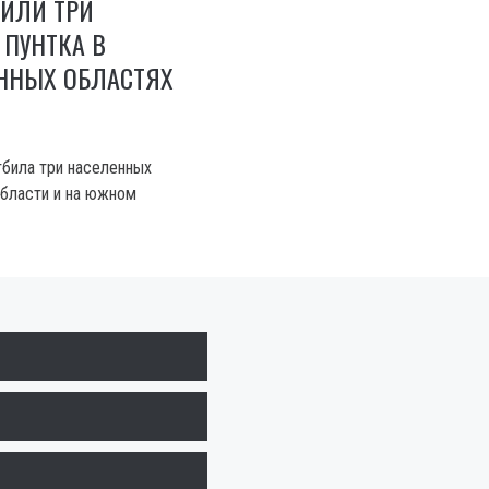
ДИЛИ ТРИ
 ПУНТКА В
ННЫХ ОБЛАСТЯХ
тбила три населенных
области и на южном