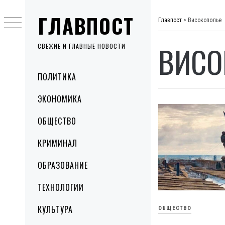
Skip
ГЛАВПОСТ
to
Главпост
>
Високополье
content
ВИСО
СВЕЖИЕ И ГЛАВНЫЕ НОВОСТИ
Primary
ПОЛИТИКА
Menu
ЭКОНОМИКА
ОБЩЕСТВО
КРИМИНАЛ
ОБРАЗОВАНИЕ
ТЕХНОЛОГИИ
КУЛЬТУРА
ОБЩЕСТВО