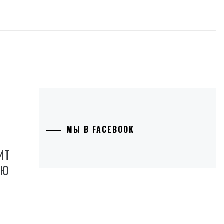
МЫ В FACEBOOK
ИТ
УЮ