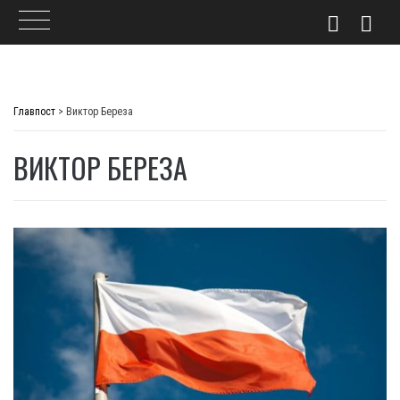
Skip
to
Главпост
>
Виктор Береза
content
ВИКТОР БЕРЕЗА