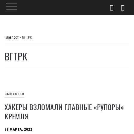
Skip
to
Главпост
>
ВГТРК
content
ВГТРК
ОБЩЕСТВО
ХАКЕРЫ ВЗЛОМАЛИ ГЛАВНЫЕ «РУПОРЫ»
КРЕМЛЯ
28 МАРТА, 2022