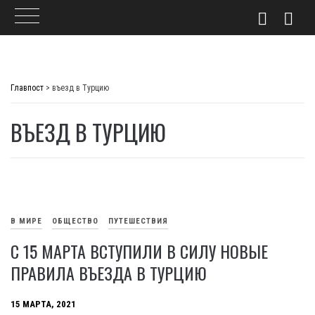
Skip
to
Главпост
>
въезд в Турцию
content
ВЪЕЗД В ТУРЦИЮ
В МИРЕ
ОБЩЕСТВО
ПУТЕШЕСТВИЯ
С 15 МАРТА ВСТУПИЛИ В СИЛУ НОВЫЕ
ПРАВИЛА ВЪЕЗДА В ТУРЦИЮ
15 МАРТА, 2021