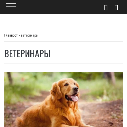
Skip
to
Главпост
>
ветеринары
content
ВЕТЕРИНАРЫ