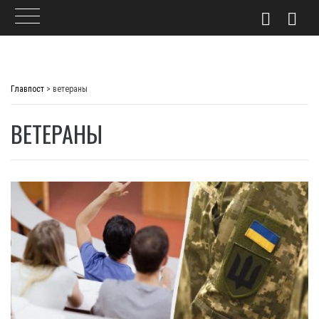
Skip
to
Главпост
>
ветераны
content
ВЕТЕРАНЫ