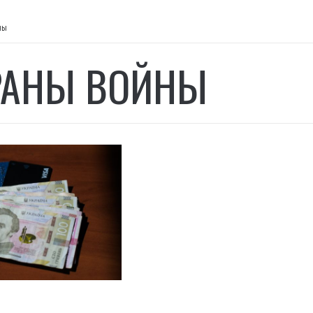
ны
РАНЫ ВОЙНЫ