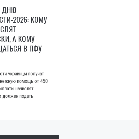
 ДНЮ
ТИ-2026: КОМУ
ИСЛЯТ
КИ, А КОМУ
ЩАТЬСЯ В ПФУ
сти украинцы получат
нежную помощь от 450
выплаты начислят
то должен подать