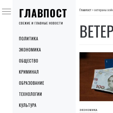
Skip
ГЛАВПОСТ
to
Главпост
>
ветераны вой
content
ВЕТЕ
СВЕЖИЕ И ГЛАВНЫЕ НОВОСТИ
Primary
ПОЛИТИКА
Menu
ЭКОНОМИКА
ОБЩЕСТВО
КРИМИНАЛ
ОБРАЗОВАНИЕ
ТЕХНОЛОГИИ
КУЛЬТУРА
ЭКОНОМИКА