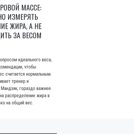
РОВОЙ МАССЕ:
НО ИЗМЕРЯТЬ
ИЕ ЖИРА, А НЕ
ИТЬ ЗА ВЕСОМ
опросом идеального веса,
комендации, чтобы
вес считается нормальным.
ивает тренер и
 Мандзяк, гораздо важнее
на распределение жира в
ько на общий вес.