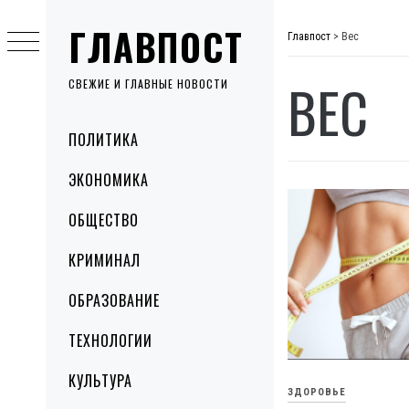
Skip
ГЛАВПОСТ
to
Главпост
>
Вес
content
ВЕС
СВЕЖИЕ И ГЛАВНЫЕ НОВОСТИ
Primary
ПОЛИТИКА
Menu
ЭКОНОМИКА
ОБЩЕСТВО
КРИМИНАЛ
ОБРАЗОВАНИЕ
ТЕХНОЛОГИИ
КУЛЬТУРА
ЗДОРОВЬЕ