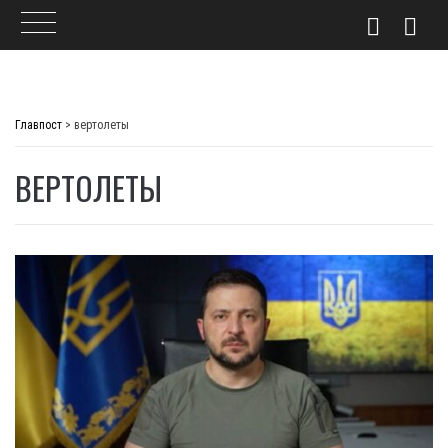
Skip
to
Главпост
>
вертолеты
content
ВЕРТОЛЕТЫ