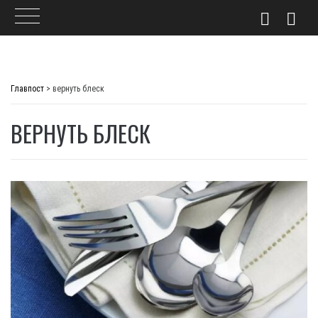
Skip
to
Главпост
>
вернуть блеск
content
ВЕРНУТЬ БЛЕСК