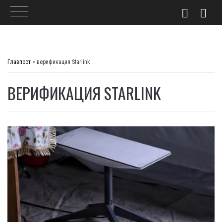
Skip
to
Главпост
>
верификация Starlink
content
ВЕРИФИКАЦИЯ STARLINK