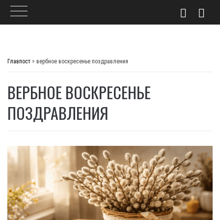
Skip
to
Главпост
>
вербное воскресенье поздравления
content
ВЕРБНОЕ ВОСКРЕСЕНЬЕ
ПОЗДРАВЛЕНИЯ