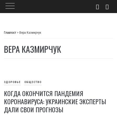
Skip
to
Главпост
>
Вера Казмирчук
content
ВЕРА КАЗМИРЧУК
ЗДОРОВЬЕ
ОБЩЕСТВО
КОГДА ОКОНЧИТСЯ ПАНДЕМИЯ
КОРОНАВИРУСА: УКРАИНСКИЕ ЭКСПЕРТЫ
ДАЛИ СВОИ ПРОГНОЗЫ