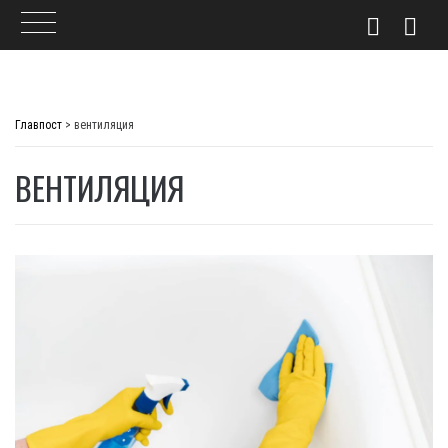
Skip
to
Главпост
>
вентиляция
content
ВЕНТИЛЯЦИЯ