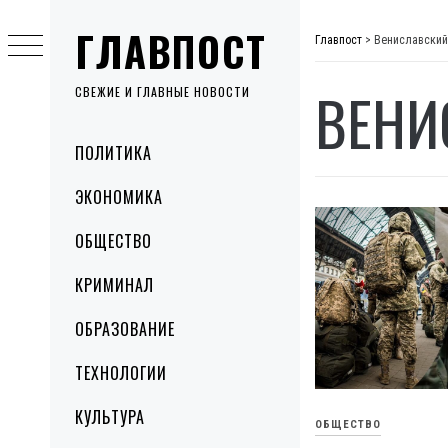
Skip
ГЛАВПОСТ
to
Главпост
>
Вениславский
content
ВЕНИ
СВЕЖИЕ И ГЛАВНЫЕ НОВОСТИ
Primary
ПОЛИТИКА
Menu
ЭКОНОМИКА
ОБЩЕСТВО
КРИМИНАЛ
ОБРАЗОВАНИЕ
ТЕХНОЛОГИИ
КУЛЬТУРА
ОБЩЕСТВО