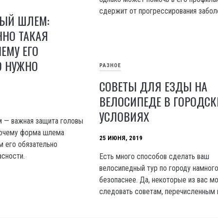
сдержит от прогрессирования забол
ЫЙ ШЛЕМ:
ННО ТАКАЯ
ЕМУ ЕГО
О НУЖНО
РАЗНОЕ
СОВЕТЫ ДЛЯ ЕЗДЫ НА
ВЕЛОСИПЕДЕ В ГОРОДСК
УСЛОВИЯХ
 — важная защита головы
 почему форма шлема
25 ИЮНЯ, 2019
м его обязательно
асности.
Есть много способов сделать ваш
велосипедный тур по городу намног
безопаснее. Да, некоторые из вас м
следовать советам, перечисленным н