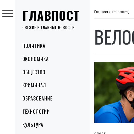
Skip
ГЛАВПОСТ
to
Главпост
>
велосипед
content
ВЕЛО
СВЕЖИЕ И ГЛАВНЫЕ НОВОСТИ
Primary
ПОЛИТИКА
Menu
ЭКОНОМИКА
ОБЩЕСТВО
КРИМИНАЛ
ОБРАЗОВАНИЕ
ТЕХНОЛОГИИ
КУЛЬТУРА
СПОРТ