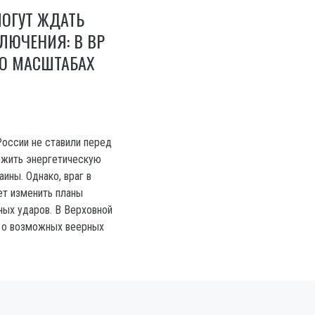
ОГУТ ЖДАТЬ
ЛЮЧЕНИЯ: В ВР
 О МАСШТАБАХ
России не ставили перед
ожить энергетическую
ины. Однако, враг в
т изменить планы
ных ударов. В Верховной
 о возможных веерных