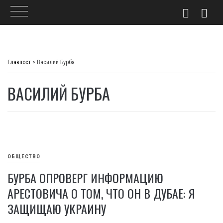
Skip
to
Главпост
>
Василий Бурба
content
ВАСИЛИЙ БУРБА
ОБЩЕСТВО
БУРБА ОПРОВЕРГ ИНФОРМАЦИЮ
АРЕСТОВИЧА О ТОМ, ЧТО ОН В ДУБАЕ: Я
ЗАЩИЩАЮ УКРАИНУ