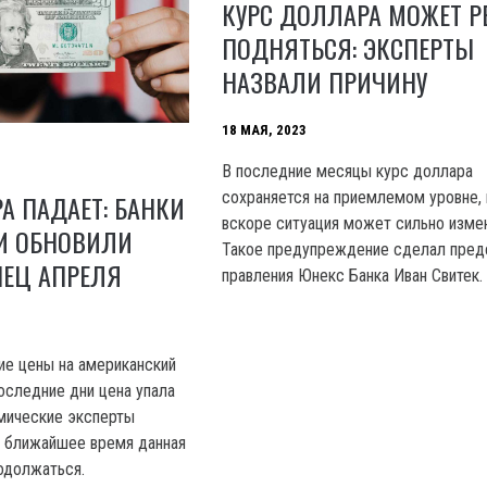
КУРС ДОЛЛАРА МОЖЕТ Р
ПОДНЯТЬСЯ: ЭКСПЕРТЫ
НАЗВАЛИ ПРИЧИНУ
18 МАЯ, 2023
В последние месяцы курс доллара
сохраняется на приемлемом уровне, 
А ПАДАЕТ: БАНКИ
вскоре ситуация может сильно измен
И ОБНОВИЛИ
Такое предупреждение сделал пред
НЕЦ АПРЕЛЯ
правления Юнекс Банка Иван Свитек.
е цены на американский
оследние дни цена упала
омические эксперты
в ближайшее время данная
одолжаться.