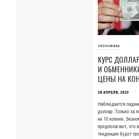
ЭКОНОМИКА
КУРС ДОЛЛАР
И ОБМЕННИК
ЦЕНЫ НА КО
28 АПРЕЛЯ, 2023
Наблюдается падени
доллар. Только за п
на 10 копеек. Экон
предполагают, что 
тенденция будет пр