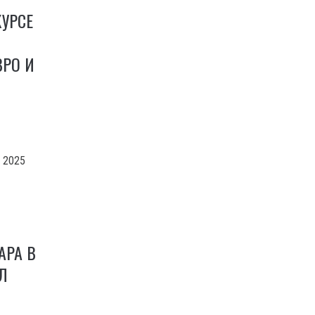
УРСЕ
ВРО И
а 2025
АРА В
Л