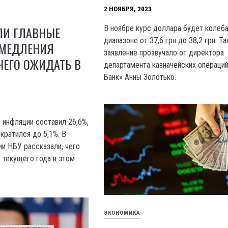
2 НОЯБРЯ, 2023
B ноябре курс доллара будет колеба
ЛИ ГЛАВНЫЕ
диапазоне от 37,6 грн до 38,2 грн. Т
МЕДЛЕНИЯ
заявление прозвучало от директора
ЧЕГО ОЖИДАТЬ В
департамента казначейских операци
Банк» Анны Золотько.
 инфляции составил 26,6%,
ократился до 5,1%. B
ии НБУ рассказали, чего
 текущего года в этом
ЭКОНОМИКА