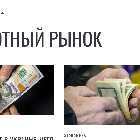
нок
ТНЫЙ РЫНОК
 В УКРАИНЕ: ЧЕГО
ЭКОНОМИКА