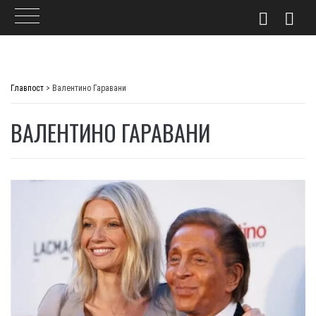
Skip
to
Главпост
>
Валентино Гаравани
content
ВАЛЕНТИНО ГАРАВАНИ