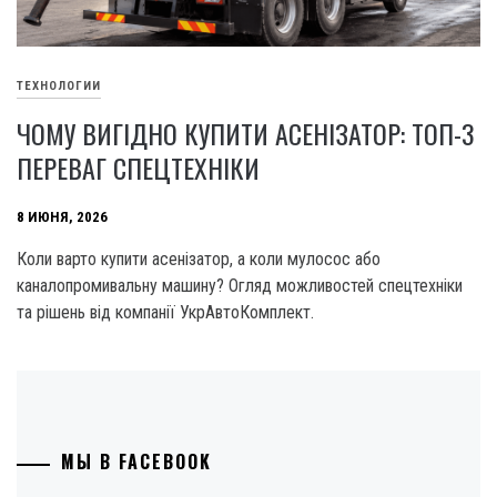
ТЕХНОЛОГИИ
ЧОМУ ВИГІДНО КУПИТИ АСЕНІЗАТОР: ТОП-3
ПЕРЕВАГ СПЕЦТЕХНІКИ
8 ИЮНЯ, 2026
Коли варто купити асенізатор, а коли мулосос або
каналопромивальну машину? Огляд можливостей спецтехніки
та рішень від компанії УкрАвтоКомплект.
МЫ В FACEBOOK