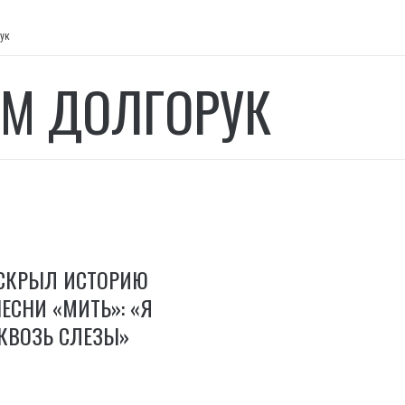
ук
М ДОЛГОРУК
АСКРЫЛ ИСТОРИЮ
ЕСНИ «МИТЬ»: «Я
КВОЗЬ СЛЕЗЫ»