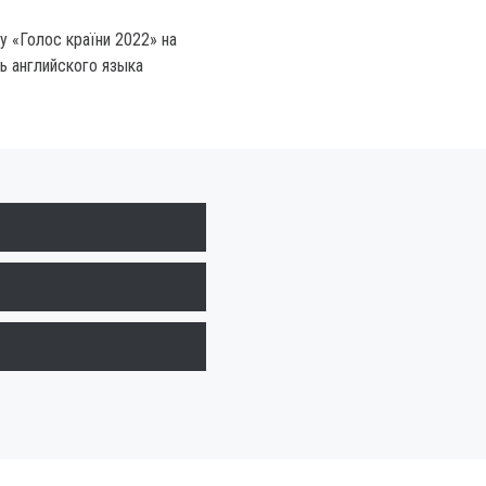
у «Голос країни 2022» на
ь английского языка