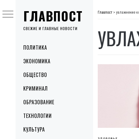
Skip
ГЛАВПОСТ
to
Главпост
>
увлажнение к
content
УВЛА
СВЕЖИЕ И ГЛАВНЫЕ НОВОСТИ
Primary
ПОЛИТИКА
Menu
ЭКОНОМИКА
ОБЩЕСТВО
КРИМИНАЛ
ОБРАЗОВАНИЕ
ТЕХНОЛОГИИ
КУЛЬТУРА
ЗДОРОВЬЕ