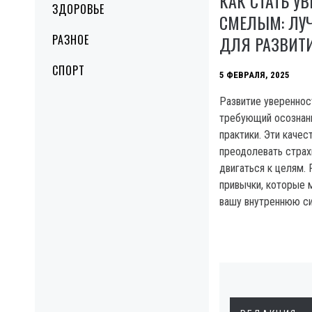
КАК СТАТЬ У
ЗДОРОВЬЕ
СМЕЛЫМ: ЛУ
ДЛЯ РАЗВИТИ
РАЗНОЕ
СПОРТ
5 ФЕВРАЛЯ, 2025
Развитие увереннос
требующий осознанн
практики. Эти качес
преодолевать страх
двигаться к целям.
привычки, которые 
вашу внутреннюю с