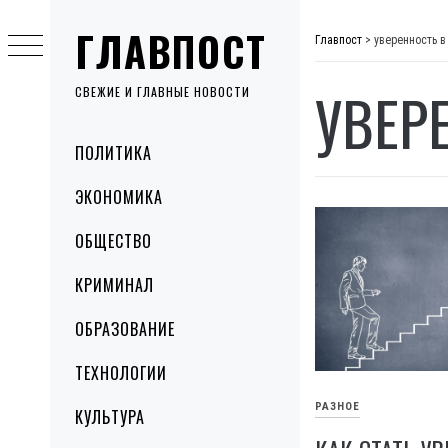
Skip
ГЛАВПОСТ
to
Главпост
>
уверенность в
content
УВЕР
СВЕЖИЕ И ГЛАВНЫЕ НОВОСТИ
Primary
ПОЛИТИКА
Menu
ЭКОНОМИКА
ОБЩЕСТВО
КРИМИНАЛ
ОБРАЗОВАНИЕ
ТЕХНОЛОГИИ
РАЗНОЕ
КУЛЬТУРА