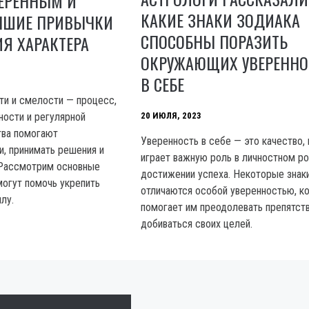
ВЕРЕННЫМ И
КАКИЕ ЗНАКИ ЗОДИАКА
ЧШИЕ ПРИВЫЧКИ
СПОСОБНЫ ПОРАЗИТЬ
Я ХАРАКТЕРА
ОКРУЖАЮЩИХ УВЕРЕНН
В СЕБЕ
ти и смелости — процесс,
20 ИЮЛЯ, 2023
ости и регулярной
тва помогают
Уверенность в себе — это качество,
и, принимать решения и
играет важную роль в личностном ро
 Рассмотрим основные
достижении успеха. Некоторые знак
могут помочь укрепить
отличаются особой уверенностью, к
илу.
помогает им преодолевать препятств
добиваться своих целей.