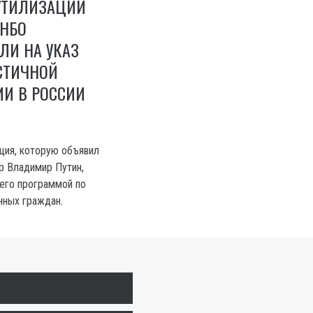
УТИЛИЗАЦИИ
СНБО
ЛИ НА УКАЗ
СТИЧНОЙ
И В РОССИИ
ция, которую объявил
р Владимир Путин,
его программой по
нных граждан.