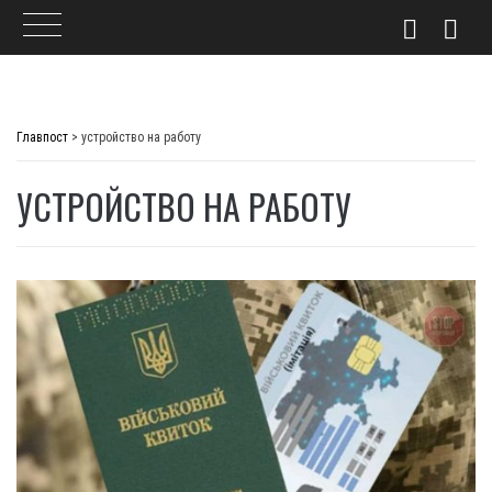
Skip
to
Главпост
>
устройство на работу
content
УСТРОЙСТВО НА РАБОТУ