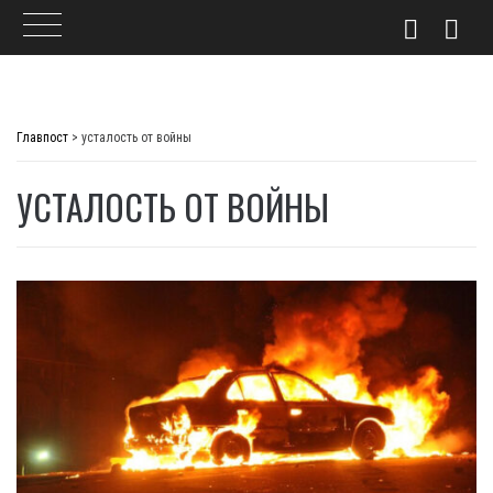
Skip
to
Главпост
>
усталость от войны
content
УСТАЛОСТЬ ОТ ВОЙНЫ