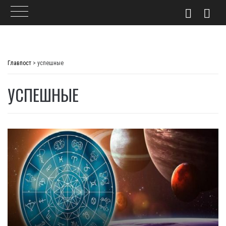
Skip
to
Главпост
>
успешные
content
УСПЕШНЫЕ