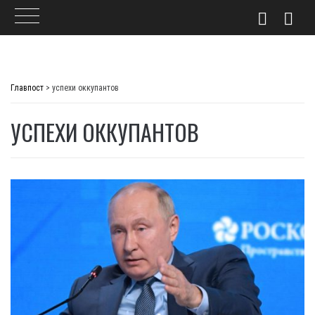
Skip
to
Главпост
>
успехи оккупантов
content
УСПЕХИ ОККУПАНТОВ