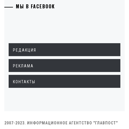
МЫ В FACEBOOK
РЕДАКЦИЯ
РЕКЛАМА
КОНТАКТЫ
2007-2023. ИНФОРМАЦИОННОЕ АГЕНТСТВО "ГЛАВПОСТ"