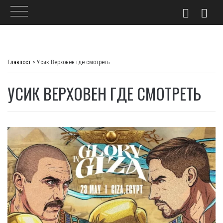
Skip
to
Главпост
>
Усик Верховен где смотреть
content
УСИК ВЕРХОВЕН ГДЕ СМОТРЕТЬ