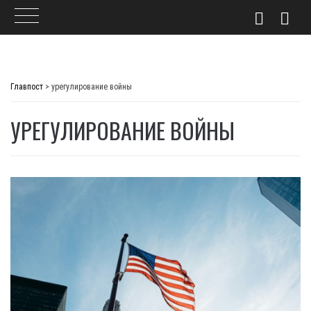
Skip
to
Главпост
>
урегулирование войны
content
УРЕГУЛИРОВАНИЕ ВОЙНЫ