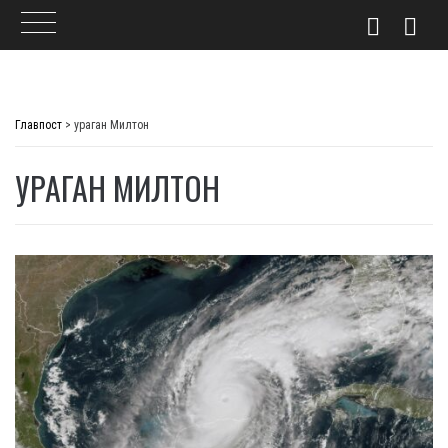
Skip
to
Главпост
>
ураган Милтон
content
УРАГАН МИЛТОН