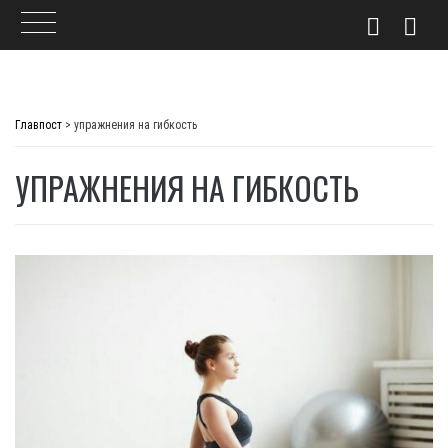
Skip
to
Главпост
>
упражнения на гибкость
content
УПРАЖНЕНИЯ НА ГИБКОСТЬ