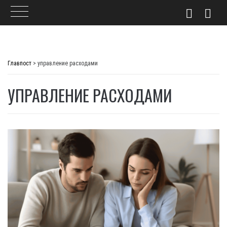
Skip
to
Главпост
>
управление расходами
content
УПРАВЛЕНИЕ РАСХОДАМИ