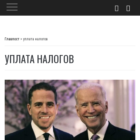
Skip
to
Главпост
>
уплата налогов
content
УПЛАТА НАЛОГОВ